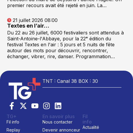
premier recours avait été rejeté en juin. La…
21 juillet 2026 08:00
Textes en l’air…
Du 22 au 26 juillet, 6000 festivaliers sont attendus à
Saint-Antoine-l'Abbaye, pour la 22ᵉ édition du
festival Textes en l'air : 5 jours et 5 nuits de fête
autour des mots pour découvrir, rencontrer,
échanger, vibrer, rire, danser. Programmation…
TNT : Canal 38 BOX : 30
TG+
En savoir plus
Fil
info
Fil info
Nous contacter
Actualité
Replay
Devenir annonceur