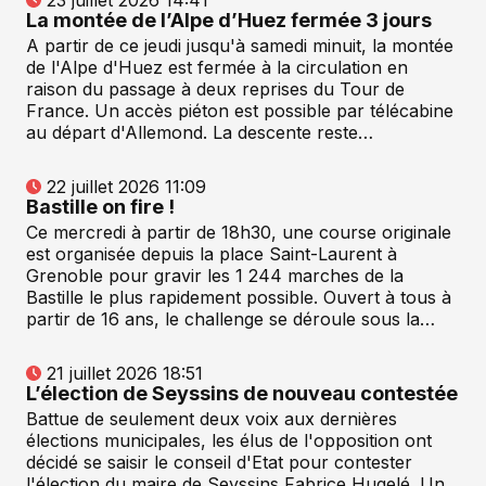
23 juillet 2026 14:41
La montée de l’Alpe d’Huez fermée 3 jours
A partir de ce jeudi jusqu'à samedi minuit, la montée
de l'Alpe d'Huez est fermée à la circulation en
raison du passage à deux reprises du Tour de
France. Un accès piéton est possible par télécabine
au départ d'Allemond. La descente reste…
22 juillet 2026 11:09
Bastille on fire !
Ce mercredi à partir de 18h30, une course originale
est organisée depuis la place Saint-Laurent à
Grenoble pour gravir les 1 244 marches de la
Bastille le plus rapidement possible. Ouvert à tous à
partir de 16 ans, le challenge se déroule sous la…
21 juillet 2026 18:51
L’élection de Seyssins de nouveau contestée
Battue de seulement deux voix aux dernières
élections municipales, les élus de l'opposition ont
décidé se saisir le conseil d'Etat pour contester
l'élection du maire de Seyssins Fabrice Hugelé. Un