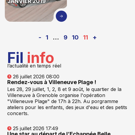
JANVIER 2019
-
1
…
9
10
11
+
Fil
info
l’actualité en temps réel
26 juillet 2026 08:00
Rendez-vous à Villeneuve Plage !
Les 28, 29 juillet, 1, 2, 8 et 9 août, le quartier de la
Villeneuve à Grenoble organise l'opération
"Villeneuve Plage" de 17h à 22h. Au porgramme
ateliers pour les enfants, des jeux d'eau et des petits
concerts.
25 juillet 2026 17:49
Une star au départ de l’Echappée Belle