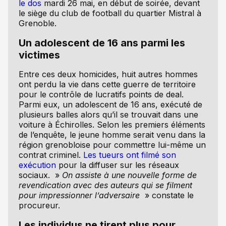
le dos
mardi 26 mai, en début de soirée, devant
le siège du club de football du quartier Mistral à
Grenoble.
Un adolescent de 16 ans parmi les
victimes
Entre ces deux homicides, huit autres hommes
ont perdu la vie dans cette guerre de territoire
pour le contrôle de lucratifs points de deal.
Parmi eux, un adolescent de 16 ans, exécuté de
plusieurs balles alors qu’il se trouvait dans une
voiture à Échirolles. Selon les premiers éléments
de l’enquête, le jeune homme serait venu dans la
région grenobloise pour commettre lui-même un
contrat criminel.
Les tueurs ont filmé son
exécution
pour la diffuser sur les réseaux
sociaux. »
On assiste à une nouvelle forme de
revendication avec des auteurs qui se filment
pour impressionner l’adversaire
» constate le
procureur.
Les individus ne tirent plus pour