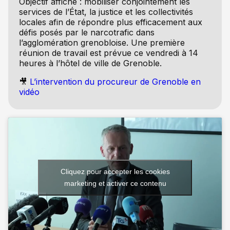
Objectif affiché : mobiliser conjointement les
services de l’État, la justice et les collectivités
locales afin de répondre plus efficacement aux
défis posés par le narcotrafic dans
l’agglomération grenobloise. Une première
réunion de travail est prévue ce vendredi à 14
heures à l’hôtel de ville de Grenoble.
🎥
L’intervention du procureur de Grenoble en
vidéo
Cliquez pour accepter les cookies
marketing et activer ce contenu