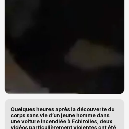
Quelques heures après la découverte du
corps sans vie d’un jeune homme dans
une voiture incendiée à Echirolles, deux
vidéos particulièrement violentes ont été