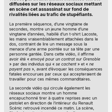
diffusées sur les réseaux sociaux mettant
en scène cet assassinat sur fond de
rivalités liées au trafic de stupéfiants.
La première séquence, d’une vingtaine de
secondes, montre un jeune homme d’une
vingtaine d’années, habillé d’un t-shirt Lacoste,
les mains vraisemblablement attachées dans le
dos, contraint de lire un message sous la
menace d’une arme pointée sur sa tête par une
personne gantée. Dans cette vidéo, il affirme
avoir été «
envoyé pour un contrat sur Grenoble
» par des individus qui «
se cachent
» et «
ne
payent pas
», avant d’évoquer les conséquences
fatales encourues par ceux qui accepteraient de
travailler pour ces mêmes commanditaires.
La seconde vidéo qui circule également les
réseaux sociaux montre un homme
encapuchonné tirer à quatre reprises avec un
pistolet en direction de l’intérieur du Renault
Scénic retrouvé incendié ce matin. La scène,