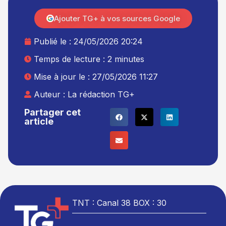
Ajouter TG+ à vos sources Google
Publié le :
24/05/2026 20:24
Temps de lecture : 2 minutes
Mise à jour le : 27/05/2026 11:27
Auteur :
La rédaction TG+
Partager cet
article
TNT : Canal 38 BOX : 30