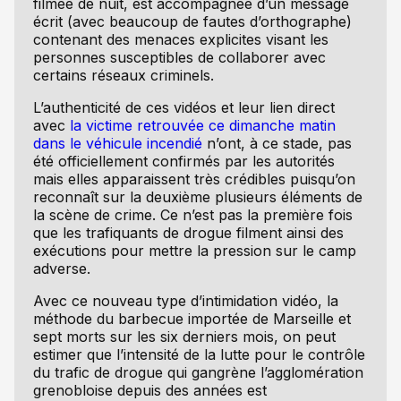
filmée de nuit, est accompagnée d’un message
écrit (avec beaucoup de fautes d’orthographe)
contenant des menaces explicites visant les
personnes susceptibles de collaborer avec
certains réseaux criminels.
L’authenticité de ces vidéos et leur lien direct
avec
la victime retrouvée ce dimanche matin
dans le véhicule incendié
n’ont, à ce stade, pas
été officiellement confirmés par les autorités
mais elles apparaissent très crédibles puisqu’on
reconnaît sur la deuxième plusieurs éléments de
la scène de crime. Ce n’est pas la première fois
que les trafiquants de drogue filment ainsi des
exécutions pour mettre la pression sur le camp
adverse.
Avec ce nouveau type d’intimidation vidéo, la
méthode du barbecue importée de Marseille et
sept morts sur les six derniers mois, on peut
estimer que l’intensité de la lutte pour le contrôle
du trafic de drogue qui gangrène l’agglomération
grenobloise depuis des années est