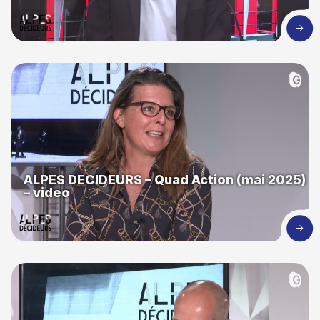
ALPES DECIDEURS – Quad Action (mai 2025)
– video