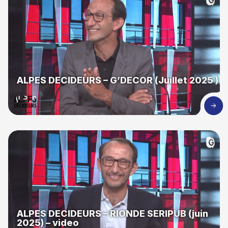
ALPES DECIDEURS – G’DECOR (Juillet 2025 )
ALPES DECIDEURS – RIONDE SERIPUB (juin
2025) – video