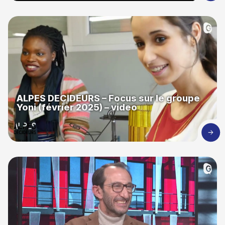
ALPES DECIDEURS – Focus sur le groupe
Yoni (février 2025) – video