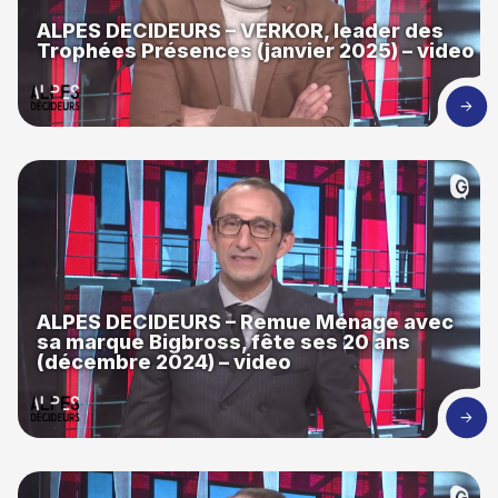
ALPES DECIDEURS – VERKOR, leader des
Trophées Présences (janvier 2025) – video
ALPES DECIDEURS – Remue Ménage avec
sa marque Bigbross, fête ses 20 ans
(décembre 2024) – video