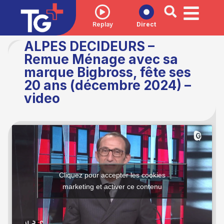
Replay
Direct
ALPES DECIDEURS –
Remue Ménage avec sa
marque Bigbross, fête ses
20 ans (décembre 2024) –
video
Cliquez pour accepter les cookies
marketing et activer ce contenu