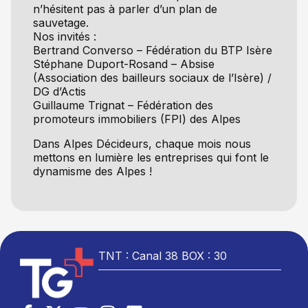
n’hésitent pas à parler d’un plan de
sauvetage.
Nos invités :
Bertrand Converso – Fédération du BTP Isère
Stéphane Duport-Rosand – Absise
(Association des bailleurs sociaux de l’Isère) /
DG d’Actis
Guillaume Trignat – Fédération des
promoteurs immobiliers (FPI) des Alpes
Dans Alpes Décideurs, chaque mois nous
mettons en lumière les entreprises qui font le
dynamisme des Alpes !
TNT : Canal 38 BOX : 30