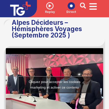
Replay
Direct
Alpes Décideurs –
Hémisphères Voyages
(Septembre 2025 )
Cliquez pour accepter les cookies
marketing et activer ce contenu