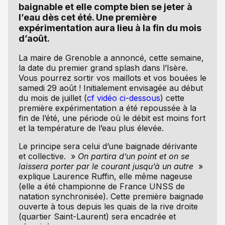
baignable et elle compte bien se jeter à
l’eau dès cet été. Une première
expérimentation aura lieu à la fin du mois
d’août.
La maire de Grenoble a annoncé, cette semaine,
la date du premier grand splash dans l’Isère.
Vous pourrez sortir vos maillots et vos bouées le
samedi 29 août ! Initialement envisagée au début
du mois de juillet (
cf vidéo ci-dessous
) cette
première expérimentation a été repoussée à la
fin de l’été, une période où le débit est moins fort
et la température de l’eau plus élevée.
Le principe sera celui d’une baignade dérivante
et collective. »
On partira d’un point et on se
laissera porter par le courant jusqu’à un autre
»
explique Laurence Ruffin, elle même nageuse
(elle a été championne de France UNSS de
natation synchronisée). Cette première baignade
ouverte à tous depuis les quais de la rive droite
(quartier Saint-Laurent) sera encadrée et