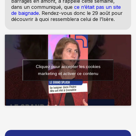
barrages en amont, a rappelé cette semaine,
dans un communiqué, que
ce n’était pas un site
de baignade
. Rendez-vous donc le 29 août pour
découvrir à quoi ressemblera celui de l’Isère.
Cliquez pour accepter les cookies
marketing et activer ce contenu