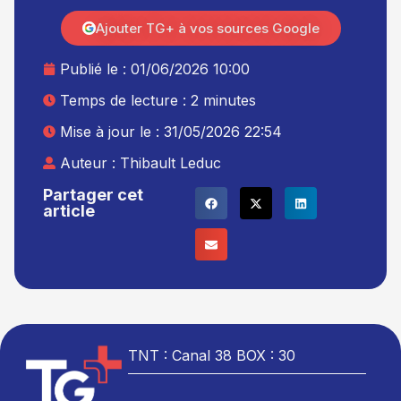
Ajouter TG+ à vos sources Google
Publié le :
01/06/2026 10:00
Temps de lecture : 2 minutes
Mise à jour le : 31/05/2026 22:54
Auteur :
Thibault Leduc
Partager cet
article
TNT : Canal 38 BOX : 30