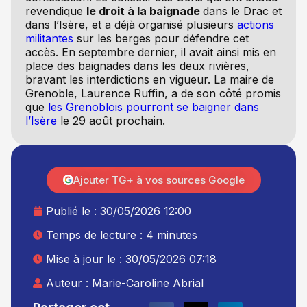
revendique
le droit à la baignade
dans le Drac et
dans l’Isère, et a déjà organisé plusieurs
actions
militantes
sur les berges pour défendre cet
accès. En septembre dernier, il avait ainsi mis en
place des baignades dans les deux rivières,
bravant les interdictions en vigueur. La maire de
Grenoble, Laurence Ruffin, a de son côté promis
que
les Grenoblois pourront se baigner dans
l’Isère
le 29 août prochain.
Ajouter TG+ à vos sources Google
Publié le :
30/05/2026 12:00
Temps de lecture : 4 minutes
Mise à jour le : 30/05/2026 07:18
Auteur :
Marie-Caroline Abrial