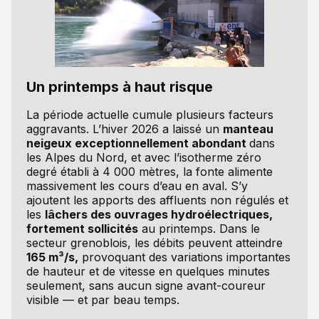
Un printemps à haut risque
La période actuelle cumule plusieurs facteurs
aggravants. L’hiver 2026 a laissé un
manteau
neigeux exceptionnellement abondant
dans
les Alpes du Nord, et avec l’isotherme zéro
degré établi à 4 000 mètres, la fonte alimente
massivement les cours d’eau en aval. S’y
ajoutent les apports des affluents non régulés et
les
lâchers des ouvrages hydroélectriques,
fortement sollicités
au printemps. Dans le
secteur grenoblois, les débits peuvent atteindre
165 m³/s,
provoquant des variations importantes
de hauteur et de vitesse en quelques minutes
seulement, sans aucun signe avant-coureur
visible — et par beau temps.