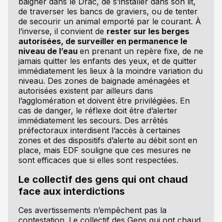
baigner dans le Drac, de s’installer dans son lit,
de traverser les bancs de graviers, ou de tenter
de secourir un animal emporté par le courant. À
l’inverse, il convient de
rester sur les berges
autorisées, de surveiller en permanence le
niveau de l’eau
en prenant un repère fixe, de ne
jamais quitter les enfants des yeux, et de quitter
immédiatement les lieux à la moindre variation du
niveau. Des zones de baignade aménagées et
autorisées existent par ailleurs dans
l’agglomération et doivent être privilégiées. En
cas de danger, le réflexe doit être d’alerter
immédiatement les secours. Des arrêtés
préfectoraux interdisent l’accès à certaines
zones et des dispositifs d’alerte au débit sont en
place, mais EDF souligne que ces mesures ne
sont efficaces que si elles sont respectées.
Le collectif des gens qui ont chaud
face aux interdictions
Ces avertissements n’empêchent pas la
contestation. Le collectif des Gens qui ont chaud