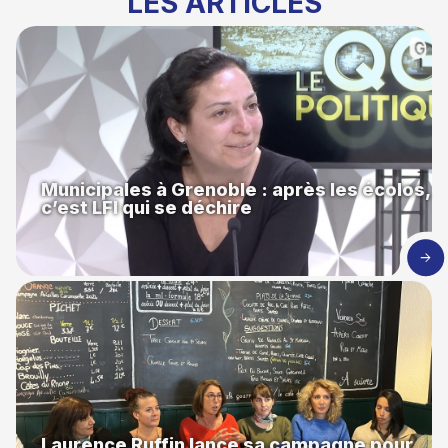
LES ARTICLES
Municipales à Grenoble : après les écolos,
c’est LFI qui se déchire
Laurence Ruffin lance sa campagne pour