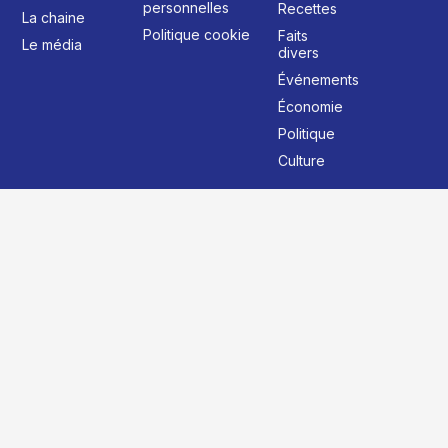
personnelles
Recettes
La chaine
Politique cookie
Faits
Le média
divers
Événements
Économie
Politique
Culture