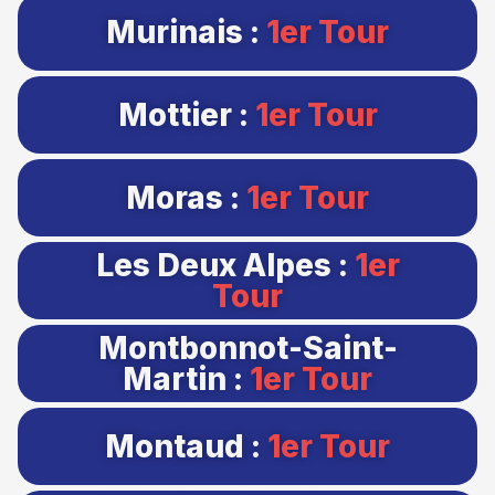
Murinais :
1er Tour
Mottier :
1er Tour
Moras :
1er Tour
Les Deux Alpes :
1er
Tour
Montbonnot-Saint-
Martin :
1er Tour
Montaud :
1er Tour