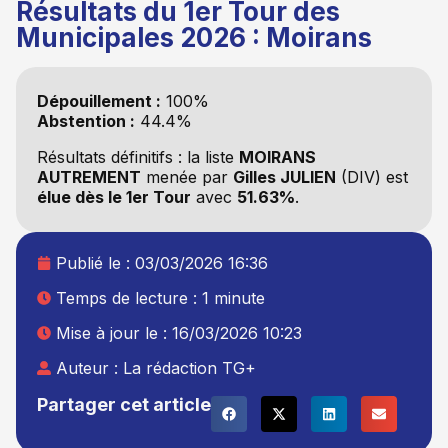
Résultats du 1er Tour des
Municipales 2026 : Moirans
Dépouillement :
100%
Abstention :
44.4%
Résultats définitifs : la liste
MOIRANS
AUTREMENT
menée par
Gilles JULIEN
(DIV) est
élue dès le 1er Tour
avec
51.63%
.
Publié le :
03/03/2026 16:36
Temps de lecture : 1 minute
Mise à jour le : 16/03/2026 10:23
Auteur :
La rédaction TG+
Partager cet article