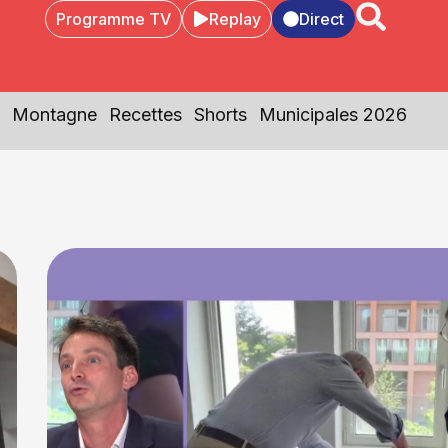
Programme TV
Replay
Direct
Montagne
Recettes
Shorts
Municipales 2026