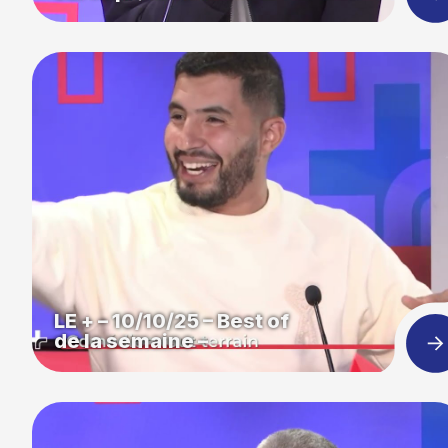
LE + – 10/10/25 – Best of
de la semaine –