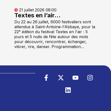
21 juillet 2026 08:00
Textes en l’air…
Du 22 au 26 juillet, 6000 festivaliers sont
attendus à Saint-Antoine-l'Abbaye, pour la
22ᵉ édition du festival Textes en l'air : 5
jours et 5 nuits de fête autour des mots
pour découvrir, rencontrer, échanger,
vibrer, rire, danser. Programmation…