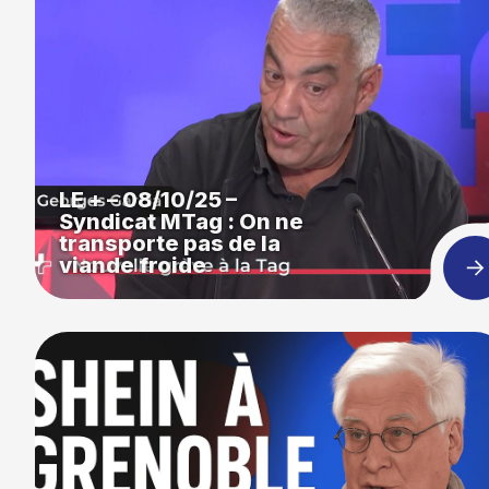
LE + – 08/10/25 –
Syndicat MTag : On ne
transporte pas de la
viande froide