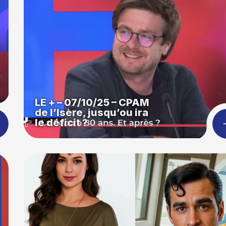
LE + – 07/10/25 – CPAM
de l’Isère, jusqu’ou ira
le déficit ?