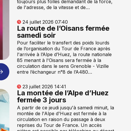
toujours plus folles demandant de la force,
de l'adresse, de la vitesse et de…
24 juillet 2026 07:40
La route de l’Oisans fermée
samedi soir
Pour faciliter le transfert des poids lourds
de l’organisation du Tour de France après
l'arrivée à l’Alpe d’Huez, la route nationale
85 menant à l'Oisans sera fermée à la
circulation dans le sens Grenoble - Vizille
entre l’échangeur n°8 de l’A480…
23 juillet 2026 14:41
La montée de l’Alpe d’Huez
fermée 3 jours
A partir de ce jeudi jusqu'à samedi minuit, la
montée de l'Alpe d'Huez est fermée à la
circulation en raison du passage à deux
reprises du Tour de France. Un accès
piéton est possible par télécabine au départ