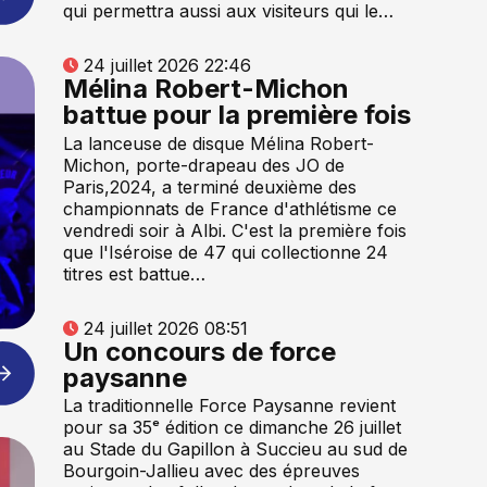
qui permettra aussi aux visiteurs qui le…
24 juillet 2026 22:46
Mélina Robert-Michon
battue pour la première fois
La lanceuse de disque Mélina Robert-
Michon, porte-drapeau des JO de
Paris,2024, a terminé deuxième des
championnats de France d'athlétisme ce
vendredi soir à Albi. C'est la première fois
que l'Iséroise de 47 qui collectionne 24
titres est battue…
24 juillet 2026 08:51
Un concours de force
paysanne
La traditionnelle Force Paysanne revient
pour sa 35ᵉ édition ce dimanche 26 juillet
au Stade du Gapillon à Succieu au sud de
Bourgoin-Jallieu avec des épreuves