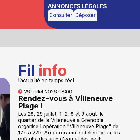
ANNONCES LÉGALES
Consulter
Déposer
Fil
info
l’actualité en temps réel
26 juillet 2026 08:00
Rendez-vous à Villeneuve
Plage !
Les 28, 29 juillet, 1, 2, 8 et 9 août, le
quartier de la Villeneuve à Grenoble
organise l'opération "Villeneuve Plage" de
17h à 22h. Au porgramme ateliers pour les
enfants, des jeux d'eau et des petits