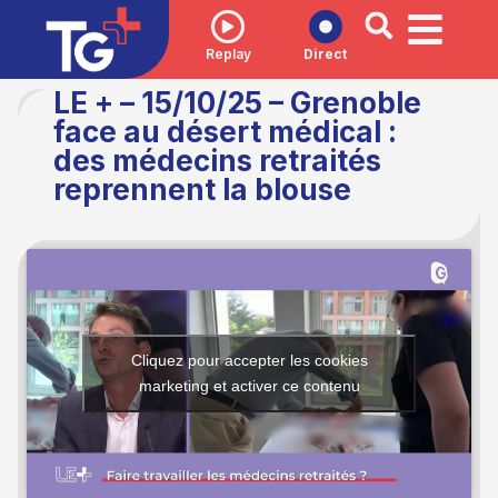
Replay
Direct
LE + – 15/10/25 – Grenoble
face au désert médical :
des médecins retraités
reprennent la blouse
Cliquez pour accepter les cookies
marketing et activer ce contenu