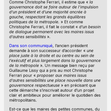
Comme Christophe Ferrari, il estime que «
la
gouvernance doit se faire autour de l’impulsion
d’un président et d’une majorité ancrée à
gauche, respectant les grands équilibres
politiques de la métropole.
» Et comme
Christophe Ferrari, il fait le constat «
d’un besoin
de dialogue permanent avec les maires issus
d’autres sensibilités
».
Dans son communiqué
, l’ancien président
demande à son successeur d’accorder «
une
place juste à la droite et au centre au sein de
l’exécutif et plus largement dans la gouvernance
de la métropole
». Un message bien reçu par
Guillaume Lissy qui a pris au mot Christophe
Ferrari pour «
proposer aux maires issus
d’autres sensibilités une place nouvelle dans une
gouvernance respectueuse
» en précisant que
cette démarche s’inscrivait autour d’un projet
clair et ambitieux pour améliorer le quotidien des
métropolitains.
Est-ce que les maires des petites communes, du