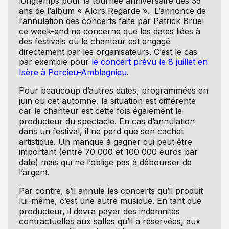
longtemps pour la tournée anniversaire des 35
ans de l’album « Alors Regarde ». L’annonce de
l’annulation des concerts faite par Patrick Bruel
ce week-end ne concerne que les dates liées à
des festivals où le chanteur est engagé
directement par les organisateurs. C’est le cas
par exemple pour
le concert prévu le 8 juillet en
Isère à Porcieu-Amblagnieu
.
Pour beaucoup d’autres dates, programmées en
juin ou cet automne, la situation est différente
car le chanteur est cette fois également le
producteur du spectacle. En cas d’annulation
dans un festival, il ne perd que son cachet
artistique. Un manque à gagner qui peut être
important (entre 70 000 et 100 000 euros par
date) mais qui ne l’oblige pas à débourser de
l’argent.
Par contre, s’il annule les concerts qu’il produit
lui-même, c’est une autre musique. En tant que
producteur, il devra payer des indemnités
contractuelles aux salles qu’il a réservées, aux