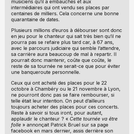
musiciens qu’il a embauchés et aux
intermédiaires qui ont vendu ses places par
centaines de milliers. Cela concerne une bonne
quarantaine de dates.
Plusieurs millions d’euros à débourser sont donc
en jeu pour le chanteur qui sait très bien qu’il ne
pourra pas se refaire plus tard car, à 67 ans,
avec le parcours judiciaire qui semble l’attendre,
sa carrière aura beaucoup de mal à repartir. Il
pourrait donc maintenir, coûte que coûte, le
reste de sa tournée ne serait-ce que pour éviter
une banqueroute personnelle.
Ceux qui ont acheté des places pour le 22
octobre à Chambéry ou le 21 novembre à Lyon,
ne pourront donc pas se faire rembourser, si
telle était leur intention. On peut d’ailleurs
toujours acheter des places pour ces concerts.
Reste à savoir si tous iront, pour autant,
applaudir le chanteur ? «
Cette tournée va être
folle
» annonçait Patrick Bruel sur sa page
facebook en mars dernier, assis derrière son