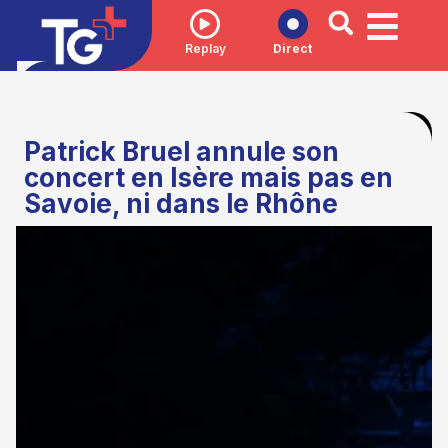
Replay
Direct
Patrick Bruel annule son
concert en Isère mais pas en
Savoie, ni dans le Rhône