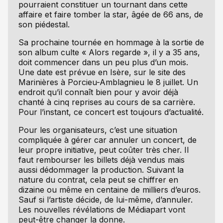
pourraient constituer un tournant dans cette
affaire et faire tomber la star, âgée de 66 ans, de
son piédestal.
Sa prochaine tournée en hommage à la sortie de
son album culte « Alors regarde », il y a 35 ans,
doit commencer dans un peu plus d’un mois.
Une date est prévue en Isère, sur le site des
Marinières à Porcieu-Amblagnieu le 8 juillet. Un
endroit qu’il connaît bien pour y avoir déjà
chanté à cinq reprises au cours de sa carrière.
Pour l’instant, ce concert est toujours d’actualité.
Pour les organisateurs, c’est une situation
compliquée à gérer car annuler un concert, de
leur propre initiative, peut coûter très cher. Il
faut rembourser les billets déjà vendus mais
aussi dédommager la production. Suivant la
nature du contrat, cela peut se chiffrer en
dizaine ou même en centaine de milliers d’euros.
Sauf si l’artiste décide, de lui-même, d’annuler.
Les nouvelles révélations de Médiapart vont
peut-être changer la donne.