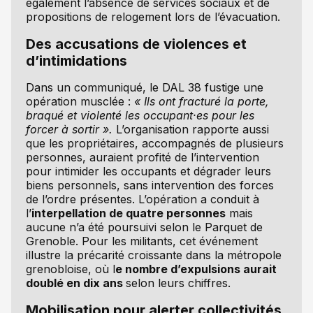
également l’absence de services sociaux et de
propositions de relogement lors de l’évacuation.
Des accusations de violences et
d’intimidations
Dans un communiqué, le DAL 38 fustige une
opération musclée :
« Ils ont fracturé la porte,
braqué et violenté les occupant·es pour les
forcer à sortir ».
L’organisation rapporte aussi
que les propriétaires, accompagnés de plusieurs
personnes, auraient profité de l’intervention
pour intimider les occupants et dégrader leurs
biens personnels, sans intervention des forces
de l’ordre présentes. L’opération a conduit à
l’
interpellation de quatre personnes
mais
aucune n’a été poursuivi selon le Parquet de
Grenoble. Pour les militants, cet événement
illustre la précarité croissante dans la métropole
grenobloise, où l
e nombre d’expulsions aurait
doublé en dix ans
selon leurs chiffres.
Mobilisation pour alerter collectivités