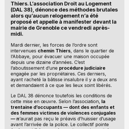
Thiers. L’association Droit au Logement
(DAL 38), dénonce des méthodes brutales
alors qu’aucun relogement n’a été
proposé et appelle à manifester devant la
mairie de Grenoble ce vendredi après-
midi.
Mardi dernier, les forces de l’ordre sont
intervenues
chemin Thiers
, dans le quartier de
l’Abbaye, pour évacuer une maison occupée
depuis une dizaine d’années. C’est
l’aboutissement d’une
procédure judiciaire
engagée par les propriétaires. Ces derniers,
ayant racheté la bâtisse insalubre il y a deux ans
et demandaient à ce que les lieux soint libérés.
Le DAL 38 dénonce toutefois les conditions de
cette mise en œuvre. Selon l’association,
la
trentaine d’occupants — dont des enfants et
des femmes victimes de violences conjugales
— n
‘aurait pas reçu le préavis d’huissier d’usage
avant l’arrivée de la police. Le collectif pointe