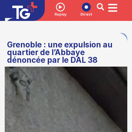
Replay
Direct
Grenoble : une expulsion au
quartier de l’Abbaye
dénoncée par le DAL 38