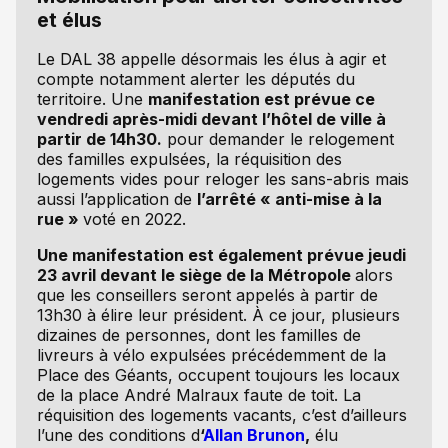
et élus
Le DAL 38 appelle désormais les élus à agir et
compte notamment alerter les députés du
territoire. Une
manifestation est prévue ce
vendredi après-midi devant l’hôtel de ville à
partir de 14h30.
pour demander le relogement
des familles expulsées, la réquisition des
logements vides pour reloger les sans-abris mais
aussi l’application de
l’arrêté « anti-mise à la
rue »
voté en 2022.
Une manifestation est également prévue jeudi
23 avril devant le siège de la Métropole
alors
que les conseillers seront appelés à partir de
13h30 à élire leur président. À ce jour, plusieurs
dizaines de personnes, dont les familles de
livreurs à vélo expulsées précédemment de la
Place des Géants, occupent toujours les locaux
de la place André Malraux faute de toit. La
réquisition des logements vacants, c’est d’ailleurs
l’une des conditions d
‘
Allan Brunon
,
élu