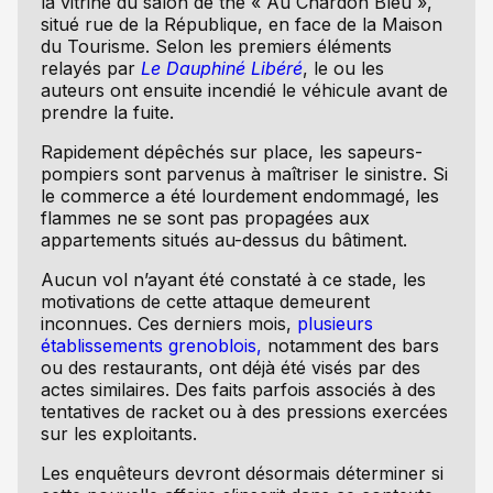
la vitrine du salon de thé « Au Chardon Bleu »,
situé rue de la République, en face de la Maison
du Tourisme. Selon les premiers éléments
relayés par
Le Dauphiné Libéré
, le ou les
auteurs ont ensuite incendié le véhicule avant de
prendre la fuite.
Rapidement dépêchés sur place, les sapeurs-
pompiers sont parvenus à maîtriser le sinistre. Si
le commerce a été lourdement endommagé, les
flammes ne se sont pas propagées aux
appartements situés au-dessus du bâtiment.
Aucun vol n’ayant été constaté à ce stade, les
motivations de cette attaque demeurent
inconnues. Ces derniers mois,
plusieurs
établissements grenoblois,
notamment des bars
ou des restaurants, ont déjà été visés par des
actes similaires. Des faits parfois associés à des
tentatives de racket ou à des pressions exercées
sur les exploitants.
Les enquêteurs devront désormais déterminer si