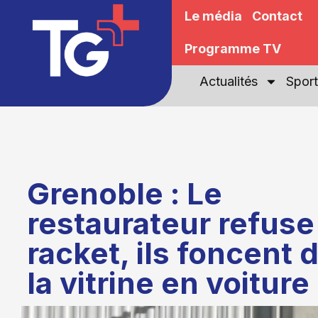
Le média
Contact
Programme TV
Actualités
Sport
Grenoble : Le
restaurateur refuse
racket, ils foncent 
la vitrine en voiture