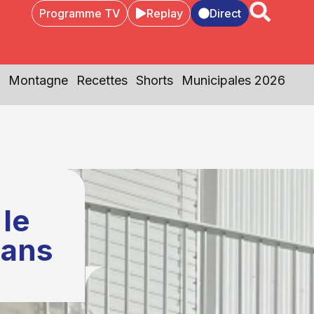
Programme TV
Replay
Direct
Montagne
Recettes
Shorts
Municipales 2026
 le
dans