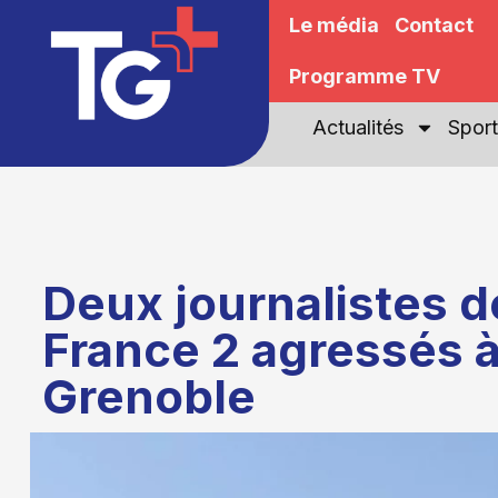
Le média
Contact
Programme TV
Actualités
Sport
Deux journalistes d
France 2 agressés 
Grenoble