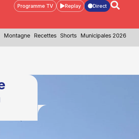
Programme TV
Replay
Direct
Montagne
Recettes
Shorts
Municipales 2026
e
à