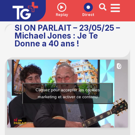
Replay
Direct
SI ON PARLAIT – 23/05/25 –
Michael Jones : Je Te
Donne a 40 ans !
Cliquez pour accepter les cookies
marketing et activer ce contenu