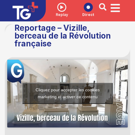
Replay
Direct
Reportage – Vizille,
berceau de la Révolution
française
Cliquez pour accepter les cookies
marketing et activer ce contenu