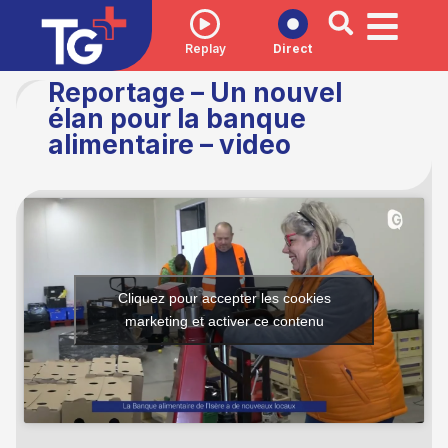
Replay
Direct
Reportage – Un nouvel
élan pour la banque
alimentaire – video
Cliquez pour accepter les cookies
marketing et activer ce contenu