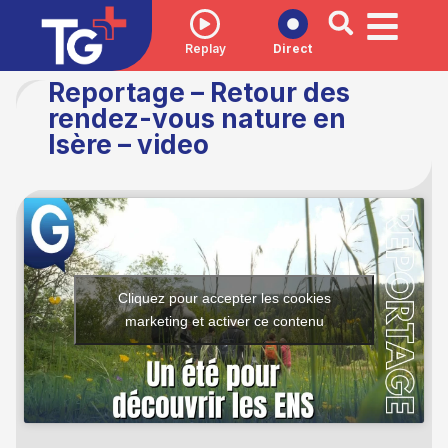
Replay
Direct
Reportage – Retour des
rendez-vous nature en
Isère – video
Cliquez pour accepter les cookies
marketing et activer ce contenu