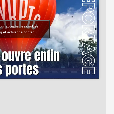
our accepter les cookies
g et activer ce contenu