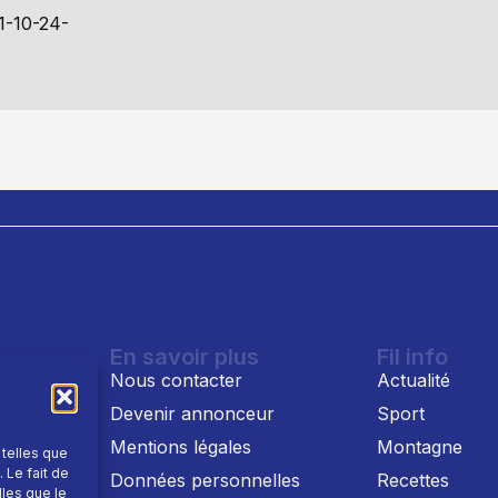
01-10-24-
En savoir plus
Fil info
Nous contacter
Actualité
Devenir annonceur
Sport
Mentions légales
Montagne
 telles que
 Le fait de
 TV
Données personnelles
Recettes
lles que le