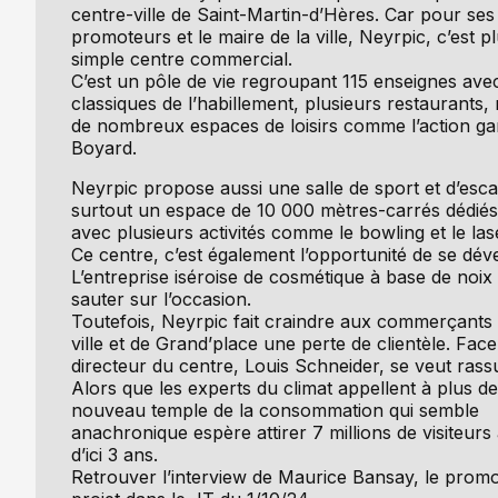
centre-ville de Saint-Martin-d’Hères. Car pour ses
promoteurs et le maire de la ville, Neyrpic, c’est p
simple centre commercial.
C’est un pôle de vie regroupant 115 enseignes avec
classiques de l’habillement, plusieurs restaurants,
de nombreux espaces de loisirs comme l’action g
Boyard.
Neyrpic propose aussi une salle de sport et d’esca
surtout un espace de 10 000 mètres-carrés dédiés
avec plusieurs activités comme le bowling et le la
Ce centre, c’est également l’opportunité de se dév
L’entreprise iséroise de cosmétique à base de noi
sauter sur l’occasion.
Toutefois, Neyrpic fait craindre aux commerçants
ville et de Grand’place une perte de clientèle. Face 
directeur du centre, Louis Schneider, se veut rass
Alors que les experts du climat appellent à plus de
nouveau temple de la consommation qui semble
anachronique espère attirer 7 millions de visiteurs
d’ici 3 ans.
Retrouver l’interview de Maurice Bansay, le prom