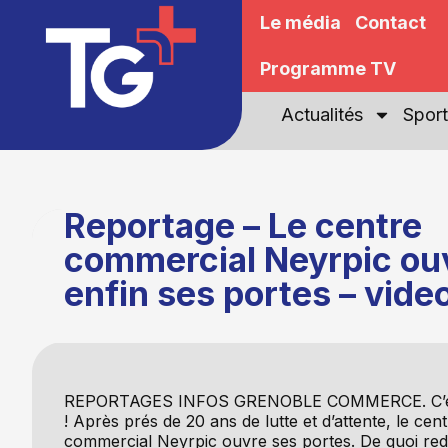
Le média
Contact
Programme TV
Actualités
Sport
Reportage – Le centre
commercial Neyrpic ou
enfin ses portes – vide
REPORTAGES INFOS GRENOBLE COMMERCE. C’est 
! Après prés de 20 ans de lutte et d’attente, le cen
commercial Neyrpic ouvre ses portes. De quoi red