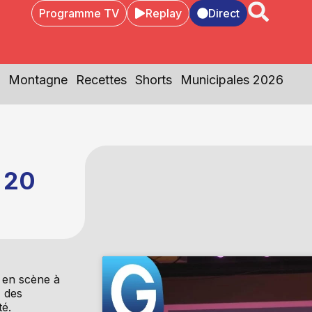
Programme TV
Replay
Direct
Montagne
Recettes
Shorts
Municipales 2026
u 20
e en scène à
, des
té.