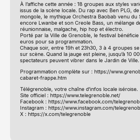
À l’affiche cette année : 18 groupes aux styles var
issus de la scène locale. Du rap avec Ben PLG, de 
mongole, le mythique Orchestra Baobab venu du 
encore Lwanbe et son Creole Bass, un mélange d
réunionnaise, malgache, hip hop et électro.
Porté par la Ville de Grenoble, le festival bénéfici
euros pour sa programmation.
Chaque soir, entre 19h et 23h30, 3 à 4 groupes s
sur scène. Quand la jauge est pleine, jusqu’à 10 0
spectateurs peuvent vibrer dans le Jardin de Ville.
Programmation complète sur : https://www.grenob
cabaret-frappe.htm
Télégrenoble, votre chaîne d’infos locale iséroise.
Site officiel : https://www.telegrenoble.net/
Facebook : https://www.facebook.com/telegrenob
Instagram : https://www.instagram.com/telegrenob
X : https://x.com/telegrenoble