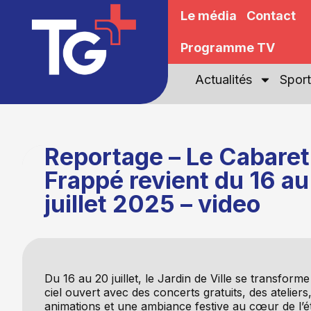
Le média
Contact
Programme TV
Actualités
Sport
Reportage – Le Cabaret
Frappé revient du 16 a
juillet 2025 – video
Du 16 au 20 juillet, le Jardin de Ville se transform
ciel ouvert avec des concerts gratuits, des ateliers
animations et une ambiance festive au cœur de l’é