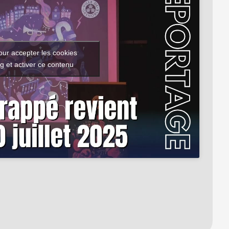
our accepter les cookies
g et activer ce contenu