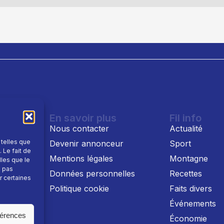
En savoir plus
Fil info
Nous contacter
Actualité
 telles que
Devenir annonceur
Sport
 Le fait de
Mentions légales
Montagne
lles que le
e pas
 TV
Données personnelles
Recettes
r certaines
Politique cookie
Faits divers
Événements
férences
Économie