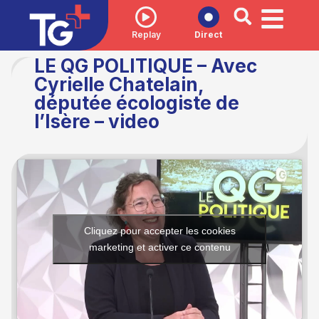
Replay
Direct
LE QG POLITIQUE – Avec
Cyrielle Chatelain,
députée écologiste de
l’Isère – video
Cliquez pour accepter les cookies
marketing et activer ce contenu