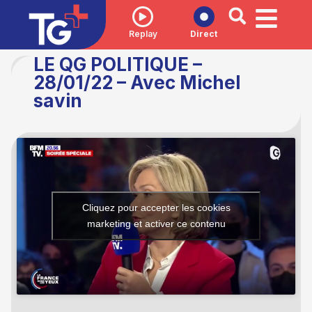
Replay
Direct
LE QG POLITIQUE –
28/01/22 – Avec Michel
savin
Cliquez pour accepter les cookies
marketing et activer ce contenu