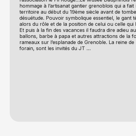
hommage à l’artisanat gantier grenoblois qui a fait
territoire au début du 19ème siècle avant de tomb
désuétude. Pouvoir symbolique essentiel, le gant t
alors du rôle et de la position de celui ou celle qui 
Et puis à la fin des vacances il faudra dire adieu 
ballons, barbe à papa et autres attractions de la f
rameaux sur l’esplanade de Grenoble. La reine de l
forain, sont les invités du JT …