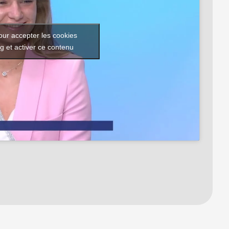
our accepter les cookies
g et activer ce contenu