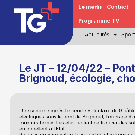
Le média
Contact
Programme TV
Actualités
Sport
Le JT – 12/04/22 – Pont
Brignoud, écologie, cho
Une semaine après l’incendie volontaire de 9 câbl
électriques sous le pont de Brignoud, l’ouvrage d’a
toujours fermé. Les élus tentent de trouver des sol
en appellent à l’Etat…
9 écoles du parc naturel régional de chartreuse pa