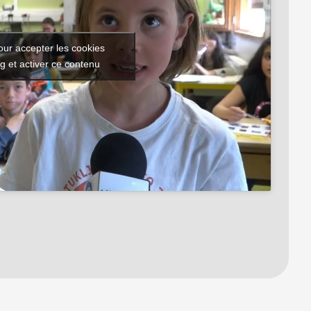
our accepter les cookies
g et activer ce contenu