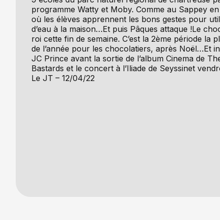
programme Watty et Moby. Comme au Sappey en
où les élèves apprennent les bons gestes pour uti
d’eau à la maison…Et puis Pâques attaque !Le choc
roi cette fin de semaine. C’est la 2ème période la 
de l’année pour les chocolatiers, après Noël…Et i
JC Prince avant la sortie de l’album Cinema de T
Bastards et le concert à l’Iliade de Seyssinet vendr
Le JT – 12/04/22