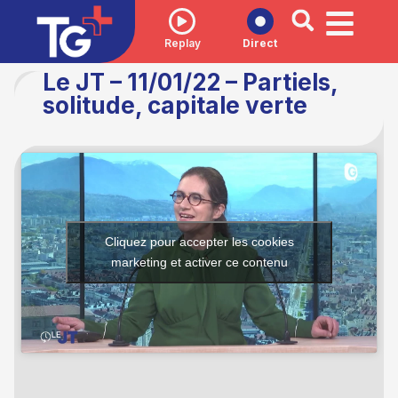
Replay
Direct
Le JT – 11/01/22 – Partiels,
solitude, capitale verte
Cliquez pour accepter les cookies
marketing et activer ce contenu