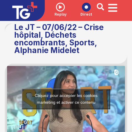
Replay
Direct
Le JT – 07/06/22 – Crise
hôpital, Déchets
encombrants, Sports,
Alphanie Midelet
Cliquez pour accepter les cookies
marketing et activer ce contenu