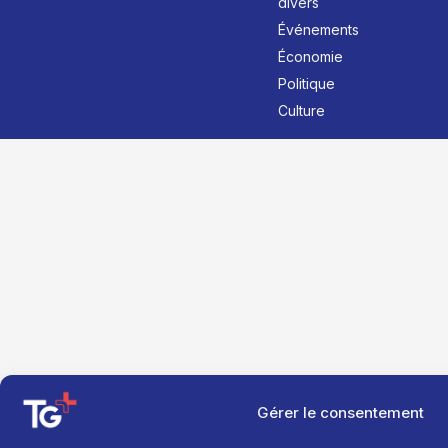
divers
Événements
Économie
Politique
Culture
Gérer le consentement