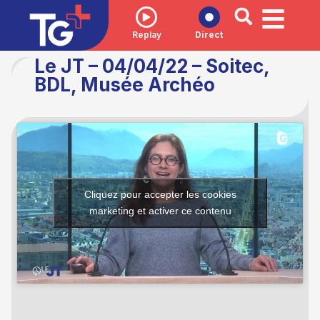
Replay
Direct
Le JT – 04/04/22 – Soitec,
BDL, Musée Archéo
Cliquez pour accepter les cookies
marketing et activer ce contenu