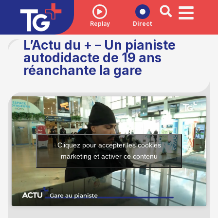
Replay
Direct
L’Actu du + – Un pianiste
autodidacte de 19 ans
réanchante la gare
Cliquez pour accepter les cookies
marketing et activer ce contenu