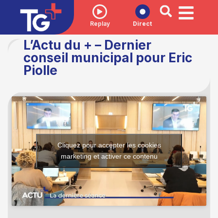
Replay
Direct
L’Actu du + – Dernier
conseil municipal pour Eric
Piolle
Cliquez pour accepter les cookies
marketing et activer ce contenu