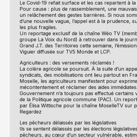
Le Covid-19 refait surface et les cas repartent à la
Pour cause : plus de rassemblement, une mauvais
un relâchement des gestes barrières. Si nous som
d’une nouvelle vague, l’appel est à la prudence, s
les plus fragiles.
Un reportage exclusif de la chaîne Wéo TV (mem
groupe La Voix du Nord) à retrouver dans le journ
Grand J.T. des Territoires cette semaine, l’émission
Viguier diffusée sur TV5 Monde et LCP.
Agriculteurs : des versements réclamés !
La colère agricole se poursuit. À la suite d’un appe
syndicats, des mobilisations ont lieu partout en Fr
Moselle, les agriculteurs manifestent pour exprime
mécontentement et réclamer des aides immédiates
Gouvernement n’a toujours pas effectué certains
de la Politique agricole commune (PAC). Un report
par Élisa Wittische pour la chaîne MoselleTV sur p
Regardez
Les pêcheurs délaissés par les législatives
Ils se sentent délaissés par les élections législatives
pêcheurs, au cœur d’un secteur vulnérable, estim