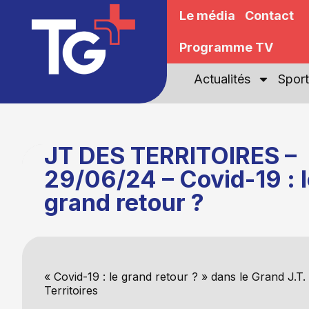
Le média
Contact
Programme TV
Actualités
Sport
JT DES TERRITOIRES –
29/06/24 – Covid-19 : 
grand retour ?
« Covid-19 : le grand retour ? » dans le Grand J.T.
Territoires