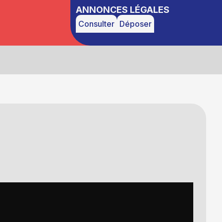
ANNONCES LÉGALES
Consulter
Déposer