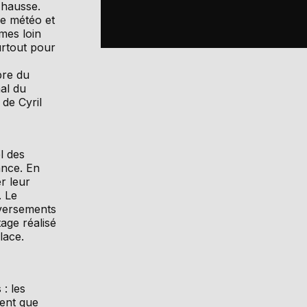
 hausse.
e météo et
mes loin
urtout pour
bre du
al du
 de Cyril
l des
ance. En
r leur
. Le
 versements
age réalisé
lace.
 : les
ent que