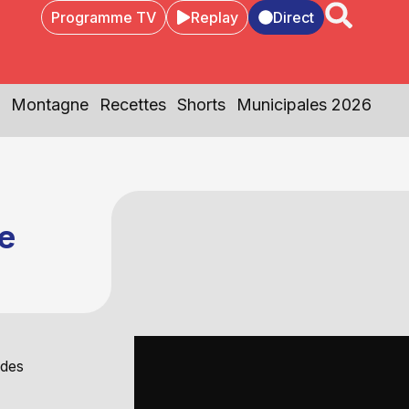
Programme TV
Replay
Direct
Montagne
Recettes
Shorts
Municipales 2026
le
 des