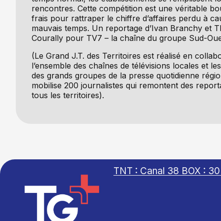
rencontres. Cette compétition est une véritable bou
frais pour rattraper le chiffre d’affaires perdu à c
mauvais temps. Un reportage d’Ivan Branchy et 
Courally pour TV7 – la chaîne du groupe Sud-Oue
(Le Grand J.T. des Territoires est réalisé en collab
l’ensemble des chaînes de télévisions locales et le
des grands groupes de la presse quotidienne région
mobilise 200 journalistes qui remontent des repor
tous les territoires).
TNT : Canal 38 BOX : 30