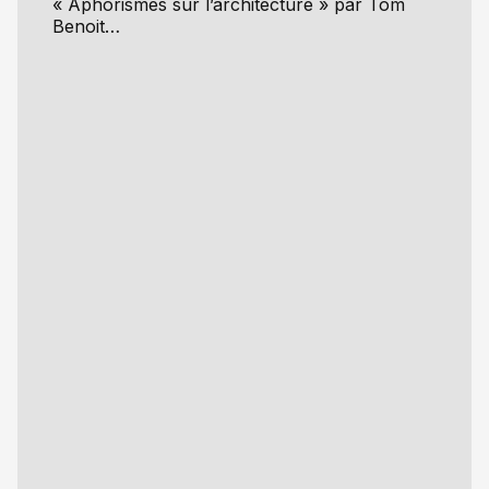
« Aphorismes sur l’architecture » par Tom
Benoit…