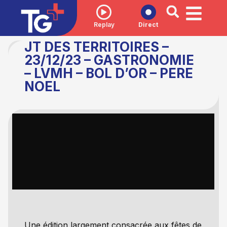
Replay
Direct
JT DES TERRITOIRES –
23/12/23 – GASTRONOMIE
– LVMH – BOL D’OR – PERE
NOEL
Une édition largement consacrée aux fêtes de