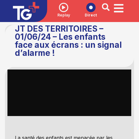
Replay
Direct
JT DES TERRITOIRES –
01/06/24 – Les enfants
face aux écrans : un signal
d’alarme !
La santé des enfants est menacée par les