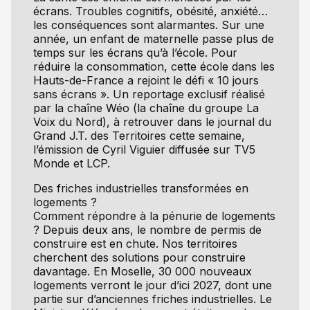
écrans. Troubles cognitifs, obésité, anxiété…
les conséquences sont alarmantes. Sur une
année, un enfant de maternelle passe plus de
temps sur les écrans qu’à l’école. Pour
réduire la consommation, cette école dans les
Hauts-de-France a rejoint le défi « 10 jours
sans écrans ». Un reportage exclusif réalisé
par la chaîne Wéo (la chaîne du groupe La
Voix du Nord), à retrouver dans le journal du
Grand J.T. des Territoires cette semaine,
l’émission de Cyril Viguier diffusée sur TV5
Monde et LCP.
Des friches industrielles transformées en
logements ?
Comment répondre à la pénurie de logements
? Depuis deux ans, le nombre de permis de
construire est en chute. Nos territoires
cherchent des solutions pour construire
davantage. En Moselle, 30 000 nouveaux
logements verront le jour d’ici 2027, dont une
partie sur d’anciennes friches industrielles. Le