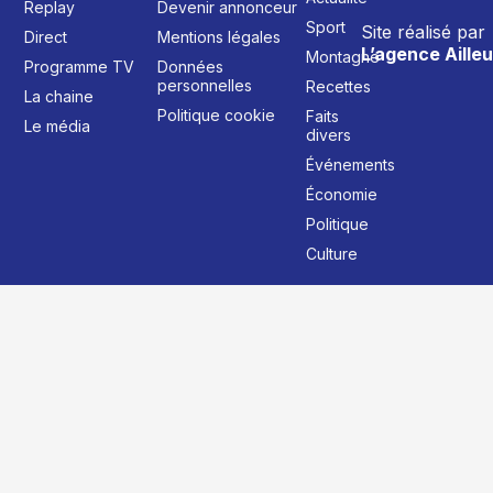
Replay
Devenir annonceur
Sport
Site réalisé par
Direct
Mentions légales
L’agence Ailleu
Montagne
Programme TV
Données
personnelles
Recettes
La chaine
Politique cookie
Faits
Le média
divers
Événements
Économie
Politique
Culture