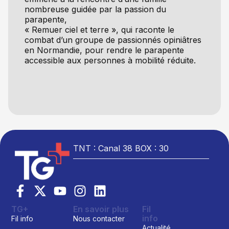
nombreuse guidée par la passion du
parapente,
« Remuer ciel et terre », qui raconte le
combat d’un groupe de passionnés opiniâtres
en Normandie, pour rendre le parapente
accessible aux personnes à mobilité réduite.
TNT : Canal 38 BOX : 30
TG+
En savoir plus
Fil
info
Fil info
Nous contacter
Actualité