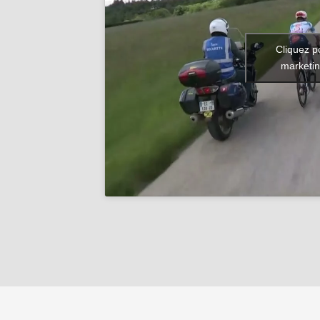
Cliquez p
marketin