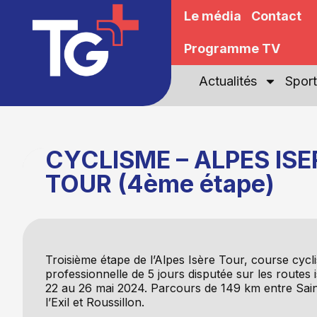
Le média
Contact
Programme TV
Actualités
Sport
CYCLISME – ALPES ISE
TOUR (4ème étape)
Troisième étape de l’Alpes Isère Tour, course cycli
professionnelle de 5 jours disputée sur les routes 
22 au 26 mai 2024. Parcours de 149 km entre Sai
l’Exil et Roussillon.