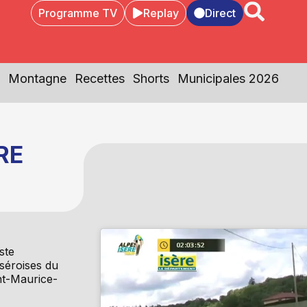
Programme TV
Replay
Direct
Montagne
Recettes
Shorts
Municipales 2026
RE
ste
iséroises du
nt-Maurice-