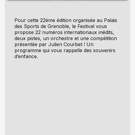
Pour cette 22ème édition organisée au Palais
des Sports de Grenoble, le Festival vous
propose 22 numéros internationaux inédits,
deux pistes, un orchestre et une compétition
présentée par Julien Courbet ! Un
programme qui vous rappelle des souvenirs
d’enfance.