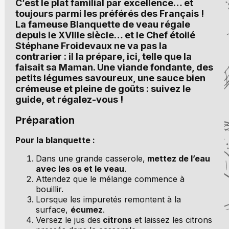
C’est le plat familial par excellence… et
toujours parmi les préférés des Français !
La fameuse Blanquette de veau régale
depuis le XVIIIe siècle… et le Chef étoilé
Stéphane Froidevaux ne va pas la
contrarier : il la prépare, ici, telle que la
faisait sa Maman. Une viande fondante, des
petits légumes savoureux, une sauce bien
crémeuse et pleine de goûts : suivez le
guide, et régalez-vous !
Préparation
Pour la blanquette :
Dans une grande casserole,
mettez de l’eau
avec les os et le veau
.
Attendez que le mélange commence à
bouillir.
Lorsque les impuretés remontent à la
surface,
écumez
.
Versez le jus des
citrons
et laissez les citrons