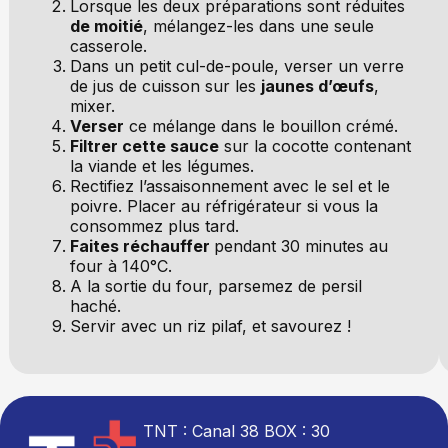
Lorsque les deux préparations sont réduites
de moitié
, mélangez-les dans une seule
casserole.
Dans un petit cul-de-poule, verser un verre
de jus de cuisson sur les
jaunes d’œufs
,
mixer.
Verser
ce mélange dans le bouillon crémé.
Filtrer cette sauce
sur la cocotte contenant
la viande et les légumes.
Rectifiez l’assaisonnement avec le sel et le
poivre. Placer au réfrigérateur si vous la
consommez plus tard.
Faites réchauffer
pendant 30 minutes au
four à 140°C.
A la sortie du four, parsemez de persil
haché.
Servir avec un riz pilaf, et savourez !
TNT : Canal 38 BOX : 30