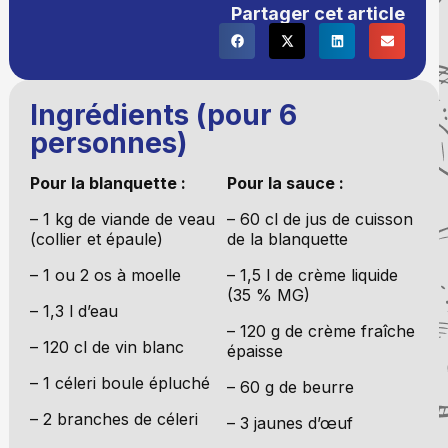
Partager cet article
Ingrédients (pour 6
personnes)
Pour la blanquette :
Pour la sauce :
– 1 kg de viande de veau
– 60 cl de jus de cuisson
(collier et épaule)
de la blanquette
– 1 ou 2 os à moelle
– 1,5 l de crème liquide
(35 % MG)
– 1,3 l d’eau
– 120 g de crème fraîche
– 120 cl de vin blanc
épaisse
– 1 céleri boule épluché
– 60 g de beurre
– 2 branches de céleri
– 3 jaunes d’œuf