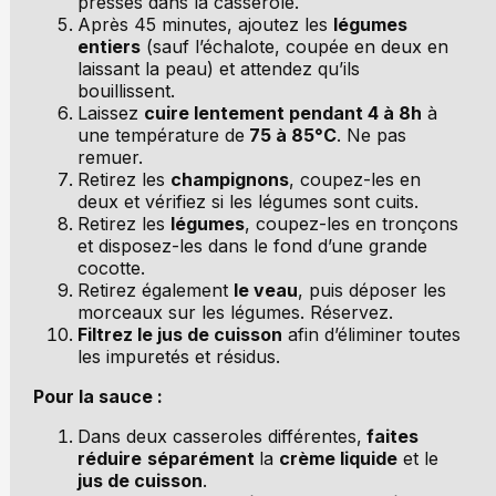
pressés dans la casserole.
Après 45 minutes, ajoutez les
légumes
entiers
(sauf l’échalote, coupée en deux en
laissant la peau) et attendez qu’ils
bouillissent.
Laissez
cuire lentement pendant 4 à 8h
à
une température de
75 à 85°C
. Ne pas
remuer.
Retirez les
champignons
, coupez-les en
deux et vérifiez si les légumes sont cuits.
Retirez les
légumes
, coupez-les en tronçons
et disposez-les dans le fond d’une grande
cocotte.
Retirez également
le veau
, puis déposer les
morceaux sur les légumes. Réservez.
Filtrez le jus de cuisson
afin d’éliminer toutes
les impuretés et résidus.
Pour la sauce :
Dans deux casseroles différentes,
faites
réduire
séparément
la
crème liquide
et le
jus de cuisson
.