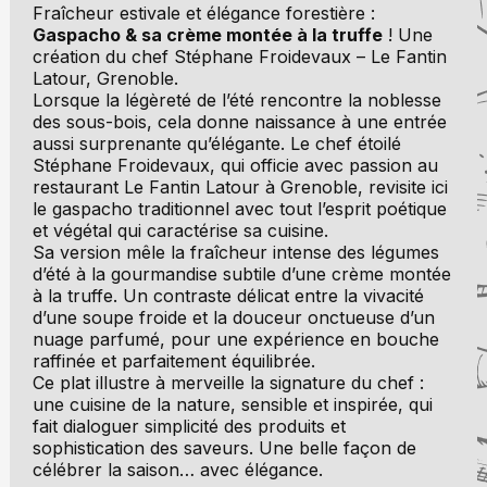
Fraîcheur estivale et élégance forestière :
Gaspacho & sa crème montée à la truffe
! Une
création du chef Stéphane Froidevaux – Le Fantin
Latour, Grenoble.
Lorsque la légèreté de l’été rencontre la noblesse
des sous-bois, cela donne naissance à une entrée
aussi surprenante qu’élégante. Le chef étoilé
Stéphane Froidevaux, qui officie avec passion au
restaurant Le Fantin Latour à Grenoble, revisite ici
le gaspacho traditionnel avec tout l’esprit poétique
et végétal qui caractérise sa cuisine.
Sa version mêle la fraîcheur intense des légumes
d’été à la gourmandise subtile d’une crème montée
à la truffe. Un contraste délicat entre la vivacité
d’une soupe froide et la douceur onctueuse d’un
nuage parfumé, pour une expérience en bouche
raffinée et parfaitement équilibrée.
Ce plat illustre à merveille la signature du chef :
une cuisine de la nature, sensible et inspirée, qui
fait dialoguer simplicité des produits et
sophistication des saveurs. Une belle façon de
célébrer la saison… avec élégance.