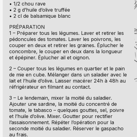
• 1/2 chou rave
• 2 g d’huile d’olive truffée
• 2 cl de balsamique blanc
PRÉPARATION
1 – Préparer tous les légumes. Laver et retirer les
pédoncules des tomates. Laver les poivrons, les
couper en deux et retirer les graines. Éplucher le
concombre, le couper en deux dans la longueur
et épépiner. Éplucher ail et oignon.
2 – Couper tous les légumes en quartier et le pain
de mie en cube. Mélanger dans un saladier avec le
lait et l’huile d’olive. Laisser macérer 24h à 48h au
réfrigérateur en filmant au contact.
3 – Le lendemain, mixer la moitié du saladier.
Ajouter une sardine, la moitié du concentré de
tomate, le tabasco – quelques gouttes, sel, poivre
et l’huile d’olive. Mixer. Goutter pour rectifier
l’assaisonnement. Répéter l’opération pour la
seconde moitié du saladier. Réserver le gaspacho
au frais.