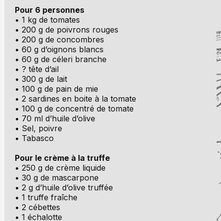
Pour 6 personnes
• 1 kg de tomates
• 200 g de poivrons rouges
• 200 g de concombres
• 60 g d’oignons blancs
• 60 g de céleri branche
• ? tête d’ail
• 300 g de lait
• 100 g de pain de mie
• 2 sardines en boite à la tomate
• 100 g de concentré de tomate
• 70 ml d’huile d’olive
• Sel, poivre
• Tabasco
Pour le crème à la truffe
• 250 g de crème liquide
• 30 g de mascarpone
• 2 g d’huile d’olive truffée
• 1 truffe fraîche
• 2 cébettes
• 1 échalotte