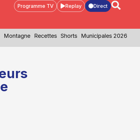
Programme TV
Replay
Direct
Montagne
Recettes
Shorts
Municipales 2026
eurs
le