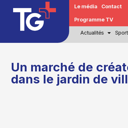
Le média
Contact
Programme TV
Actualités
Sport
Un marché de créat
dans le jardin de vil