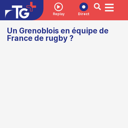
Replay
Direct
Un Grenoblois en équipe de
France de rugby ?