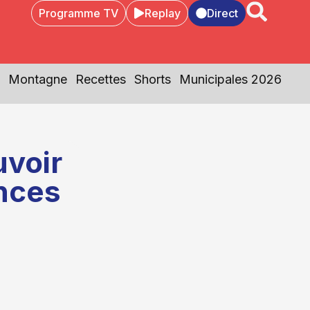
Programme TV
Replay
Direct
Montagne
Recettes
Shorts
Municipales 2026
uvoir
nces