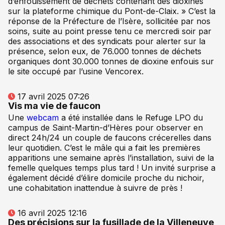
d’enfouissement de déchets contenant des dioxines
sur la plateforme chimique du Pont-de-Claix. » C’est la
réponse de la Préfecture de l’Isère, sollicitée par nos
soins, suite au point presse tenu ce mercredi soir par
des associations et des syndicats pour alerter sur la
présence, selon eux, de 76.000 tonnes de déchets
organiques dont 30.000 tonnes de dioxine enfouis sur
le site occupé par l’usine Vencorex.
17 avril 2025 07:26
Vis ma vie de faucon
Une
webcam
a été installée dans le Refuge LPO du
campus de Saint-Martin-d’Hères pour observer en
direct 24h/24 un couple de faucons crécerelles dans
leur quotidien. C’est le mâle qui a fait les premières
apparitions une semaine après l’installation, suivi de la
femelle quelques temps plus tard ! Un invité surprise a
également décidé d’élire domicile proche du nichoir,
une cohabitation inattendue à suivre de près !
16 avril 2025 12:16
Des précisions sur la fusillade de la Villeneuve