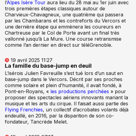
l’
Alpes Isère Tour
aura lieu du 28 mai au 1er juin avec
trois premières étapes classiques autour de
Charvieux-Chavagneux, une quatrième qui passera
par les Chambarans et les contreforts du Vercors et
une dernière étape qui emmènera les coureurs en
Chartreuse par le Col de Porte avant un final très
vallonné jusqu’à La Mure. Une course retransmise
comme l’an dernier en direct sur téléGrenoble.
19 avril 2025 11:27
La famille du base-jump en deuil
L’isérois Julien Favreuille s’est tué lors d’un saut en
base-jump dans le Vercors. Décrit par ses proches
comme solaire et plein d’humanité, il avait fondé, à
Pont-en-Royans, «
les productions perchées
» pour
proposer des spectacles aériens innovants mariant la
musique et les arts du cirque. Il faisait aussi partie des
Flying Frenchies
, un collectif d’acrobates volants déjà
endeuillé, en 2016, par la disparition de son co-
fondateur, Tancrède Melet.