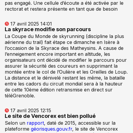
pas engagé. Une cellule d’écoute a été activée par le
rectorat et restera présente en tant que de besoin
17 avril 2025 14:01
La skyrace modifie son parcours
La Coupe du Monde de skyrunning (discipline la plus
aérienne du trail) fait étape ce dimanche en Isère à
l’occasion de la Skyrace des Matheysins. A cause de
l’enneigement encore important en altitude, les
organisateurs ont décidé de modifier le parcours pour
assurer la sécurité des coureurs en supprimant la
montée entre le col de l’Oulière et les Oreilles de Loup.
La distance et le dénivelé restant les même, la bataille
entre les cadors du circuit mondial sera à la hauteur
de cette 10ème édition retransmise en direct sur
téléGrenoble.
17 avril 2025 12:15
Le site de Vencorex est bien pollué
Selon un
rapport
, daté de 2015, accessible sur la
plateforme
géorisques.gouv.fr
, le site de Vencorex