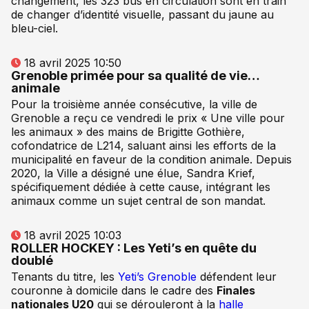
changement, les 323 bus en circulation sont en train
de changer d’identité visuelle, passant du jaune au
bleu-ciel.
18 avril 2025 10:50
Grenoble primée pour sa qualité de vie…
animale
Pour la troisième année consécutive, la ville de
Grenoble a reçu ce vendredi le prix « Une ville pour
les animaux » des mains de Brigitte Gothière,
cofondatrice de L214, saluant ainsi les efforts de la
municipalité en faveur de la condition animale. Depuis
2020, la Ville a désigné une élue, Sandra Krief,
spécifiquement dédiée à cette cause, intégrant les
animaux comme un sujet central de son mandat.
18 avril 2025 10:03
ROLLER HOCKEY : Les Yeti’s en quête du
doublé
Tenants du titre, les
Yeti’s Grenoble
défendent leur
couronne à domicile dans le cadre des
Finales
nationales U20
qui se dérouleront à la
halle