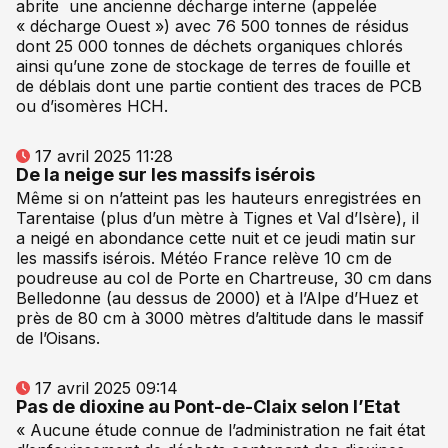
abrite une ancienne décharge interne (appelée
« décharge Ouest ») avec 76 500 tonnes de résidus
dont 25 000 tonnes de déchets organiques chlorés
ainsi qu’une zone de stockage de terres de fouille et
de déblais dont une partie contient des traces de PCB
ou d’isomères HCH.
17 avril 2025 11:28
De la neige sur les massifs isérois
Même si on n’atteint pas les hauteurs enregistrées en
Tarentaise (plus d’un mètre à Tignes et Val d’Isère), il
a neigé en abondance cette nuit et ce jeudi matin sur
les massifs isérois. Météo France relève 10 cm de
poudreuse au col de Porte en Chartreuse, 30 cm dans
Belledonne (au dessus de 2000) et à l’Alpe d’Huez et
près de 80 cm à 3000 mètres d’altitude dans le massif
de l’Oisans.
17 avril 2025 09:14
Pas de dioxine au Pont-de-Claix selon l’Etat
« Aucune étude connue de l’administration ne fait état