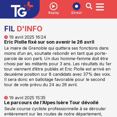
Replay
Direct
FIL
D'INFO
19 avril 2025 16:24
Eric Piolle fixé sur son avenir le 26 avril
Le maire de Grenoble qui quittera ses fonctions dans
moins d’un an, souhaite rebondir en tant que porte-
parole de son parti. Un duo homme-femme doit être
choisi par les militants pour 3 ans. Les résultats du 1er
tour viennent d’être publiés et Eric Piolle est arrivé en
deuxième position sur 8 candidats avec 37% des voix.
Il sera donc en ballotage favorable pour le second
tour de vote prévu du 24 au 26 avril.
19 avril 2025 15:35
Le parcours de l’Alpes Isère Tour dévoilé
Seule course cycliste professionnelle à se dérouler
entièrement sur les routes de notre département,