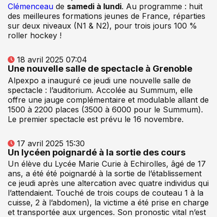
Clémenceau
de
samedi à lundi
. Au programme : huit
des meilleures formations jeunes de France, réparties
sur deux niveaux (N1 & N2), pour trois jours 100 %
roller hockey !
18 avril 2025 07:04
Une nouvelle salle de spectacle à Grenoble
Alpexpo a inauguré ce jeudi une nouvelle salle de
spectacle : l’auditorium. Accolée au Summum, elle
offre une jauge complémentaire et modulable allant de
1500 à 2200 places (3500 à 6000 pour le Summum).
Le premier spectacle est prévu le 16 novembre.
17 avril 2025 15:30
Un lycéen poignardé à la sortie des cours
Un élève du Lycée Marie Curie à Echirolles, âgé de 17
ans, a été été poignardé à la sortie de l’établissement
ce jeudi après une altercation avec quatre individus qui
l’attendaient. Touché de trois coups de couteau 1 à la
cuisse, 2 à l’abdomen), la victime a été prise en charge
et transportée aux urgences. Son pronostic vital n’est