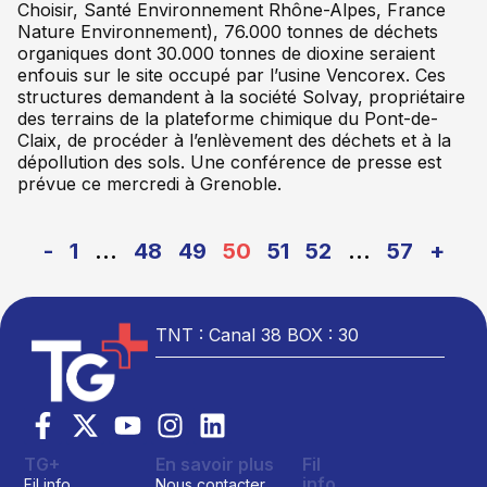
Choisir, Santé Environnement Rhône-Alpes, France
Nature Environnement), 76.000 tonnes de déchets
organiques dont 30.000 tonnes de dioxine seraient
enfouis sur le site occupé par l’usine Vencorex. Ces
structures demandent à la société Solvay, propriétaire
des terrains de la plateforme chimique du Pont-de-
Claix, de procéder à l’enlèvement des déchets et à la
dépollution des sols. Une conférence de presse est
prévue ce mercredi à Grenoble.
-
1
…
48
49
50
51
52
…
57
+
TNT : Canal 38 BOX : 30
TG+
En savoir plus
Fil
info
Fil info
Nous contacter