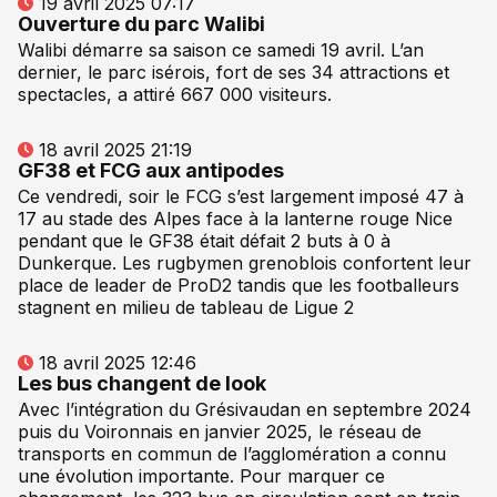
19 avril 2025 07:17
Ouverture du parc Walibi
Walibi démarre sa saison ce samedi 19 avril. L’an
dernier, le parc isérois, fort de ses 34 attractions et
spectacles, a attiré 667 000 visiteurs.
18 avril 2025 21:19
GF38 et FCG aux antipodes
Ce vendredi, soir le FCG s’est largement imposé 47 à
17 au stade des Alpes face à la lanterne rouge Nice
pendant que le GF38 était défait 2 buts à 0 à
Dunkerque. Les rugbymen grenoblois confortent leur
place de leader de ProD2 tandis que les footballeurs
stagnent en milieu de tableau de Ligue 2
18 avril 2025 12:46
Les bus changent de look
Avec l’intégration du Grésivaudan en septembre 2024
puis du Voironnais en janvier 2025, le réseau de
transports en commun de l’agglomération a connu
une évolution importante. Pour marquer ce