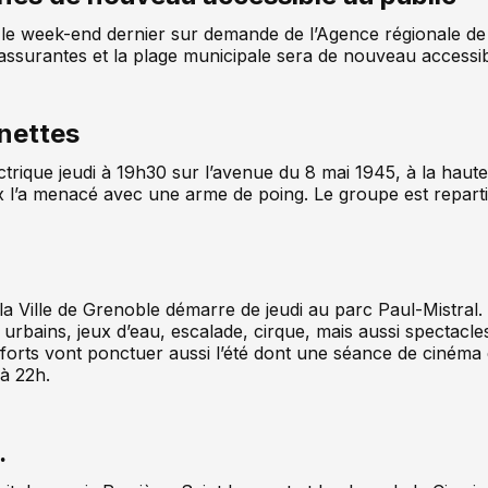
s le week-end dernier sur demande de l’Agence régionale d
 rassurantes et la plage municipale sera de nouveau accessi
inettes
ctrique jeudi à 19h30 sur l’avenue du 8 mai 1945, à la haute
x l’a menacé avec une arme de poing. Le groupe est reparti a
la Ville de Grenoble démarre de jeudi au parc Paul-Mistral
rbains, jeux d’eau, escalade, cirque, mais aussi spectacles
 forts vont ponctuer aussi l’été dont une séance de cinéma e
 à 22h.
…