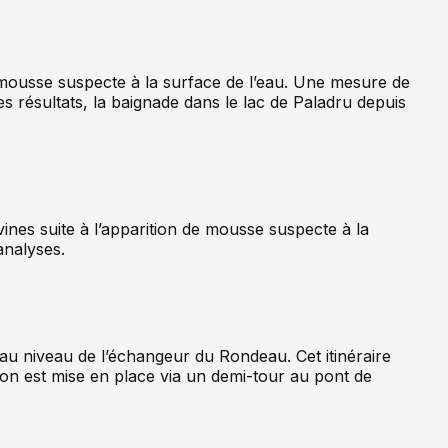
ne mousse suspecte à la surface de l’eau. Une mesure de
s résultats, la baignade dans le lac de Paladru depuis
ines suite à l’apparition de mousse suspecte à la
analyses.
s au niveau de l’échangeur du Rondeau. Cet itinéraire
on est mise en place via un demi-tour au pont de