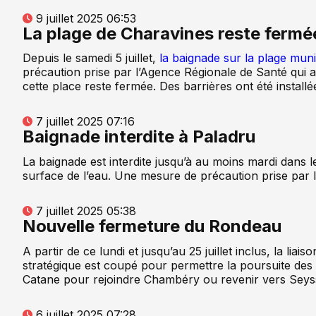
9 juillet 2025 06:53
La plage de Charavines reste fermé
Depuis le samedi 5 juillet,
la baignade sur la plage mun
précaution prise par l’Agence Régionale de Santé qui a 
cette place reste fermée. Des barrières ont été installé
7 juillet 2025 07:16
Baignade interdite à Paladru
La baignade est interdite jusqu’à au moins mardi dans 
surface de l’eau. Une mesure de précaution prise par l
7 juillet 2025 05:38
Nouvelle fermeture du Rondeau
A partir de ce lundi et jusqu’au 25 juillet inclus, la l
stratégique est coupé pour permettre la poursuite des
Catane pour rejoindre Chambéry ou revenir vers Seyss
6 juillet 2025 07:28