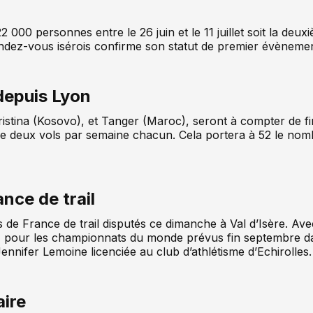
22 000 personnes entre le 26 juin et le 11 juillet soit la deu
endez-vous isérois confirme son statut de premier évènement
depuis Lyon
istina (Kosovo), et Tanger (Maroc), seront à compter de fi
e deux vols par semaine chacun. Cela portera à 52 le nombr
nce de trail
e France de trail disputés ce dimanche à Val d’Isère. Ave
 pour les championnats du monde prévus fin septembre da
Jennifer Lemoine licenciée au club d’athlétisme d’Echirolles.
ire