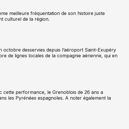
xième meilleure fréquentation de son histoire juste
 culturel de la région.
n octobre desservies depuis l’aéroport Saint-Exupéry
e de lignes locales de la compagnie aérienne, qui en
c cette performance, le Grenoblois de 26 ans a
ns les Pyrénées espagnoles. A noter également la