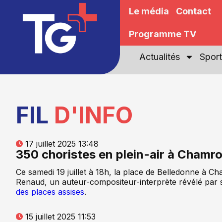
Le média
Contact
Programme TV
Actualités
Sport
FIL
D'INFO
17 juillet 2025 13:48
350 choristes en plein-air à Chamr
Ce samedi 19 juillet à 18h, la place de Belledonne à 
Renaud, un auteur-compositeur-interprète révélé par sa
des places assises
.
15 juillet 2025 11:53