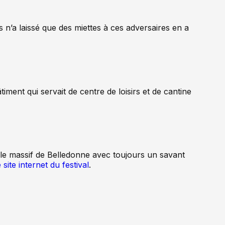
is n’a laissé que des miettes à ces adversaires en a
iment qui servait de centre de loisirs et de cantine
s le massif de Belledonne avec toujours un savant
e site internet du festival
.