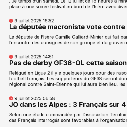
…le temps d’un samedi. Le 12 juillet de 18 heures à minu
place à une soirée festival au bord de l’Isère avec di
9 juillet 2025 16:52
La députée macroniste vote contre 
La députée de l’Isère Camille Galliard-Minier qui fait par
l’encontre des consignes de son groupe et du gouvernem
9 juillet 2025 14:51
Pas de derby GF38-OL cette saison
Relégué en Ligue 2 il y a quelques jours pour des raisons
football français. Les supporteurs du GF38 seront donc
régional contre Saint-Etienne qui lui aura bien lieu, le
9 juillet 2025 06:58
JO dans les Alpes : 3 Français sur 
Selon une étude commandée par l’association Territoir
des Français interrogés sont favorables à l’organisati