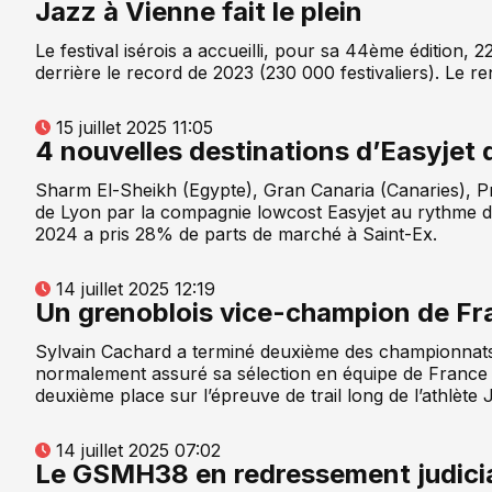
Jazz à Vienne fait le plein
Le festival isérois a accueilli, pour sa 44ème édition, 2
derrière le record de 2023 (230 000 festivaliers). Le r
15 juillet 2025 11:05
4 nouvelles destinations d’Easyjet 
Sharm El-Sheikh (Egypte), Gran Canaria (Canaries), Pr
de Lyon par la compagnie lowcost Easyjet au rythme d
2024 a pris 28% de parts de marché à Saint-Ex.
14 juillet 2025 12:19
Un grenoblois vice-champion de Fra
Sylvain Cachard a terminé deuxième des championnats d
normalement assuré sa sélection en équipe de France
deuxième place sur l’épreuve de trail long de l’athlète 
14 juillet 2025 07:02
Le GSMH38 en redressement judicia