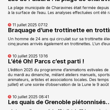
La plage municipale de Charavines était fermée depui
à la surface de l’eau. Les analyses effectuées ont été
11 juillet 2025 07:12
Braquage d’une trottinette en trott
Un homme de 24 ans qui circulait sur sa trottinette éle
cinq jeunes arrivés également en trottinettes. L’un d’eu
10 juillet 2025 13:16
L’été Oh! Parcs c’est parti !
L’édition 2025 du programme d’animations estivales de 
du mardi au dimanche, mêlant ateliers manuels, sports u
animateurs, artistes et associations locales. Des temps
juillet) et une soirée d’observation de la Lune le 9 août
10 juillet 2025 08:41
Les quais de Grenoble piétonnisés