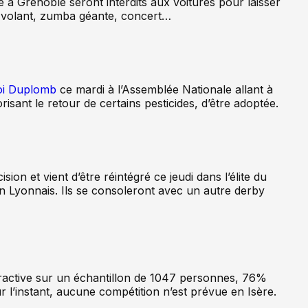
se à Grenoble seront interdits aux voitures pour laisser
rf-volant, zumba géante, concert…
loi Duplomb
ce mardi à l’Assemblée Nationale allant à
ant le retour de certains pesticides, d’être adoptée.
ion et vient d’être réintégré ce jeudi dans l’élite du
in Lyonnais. Ils se consoleront avec un autre derby
eractive sur un échantillon de 1047 personnes, 76%
 l’instant, aucune compétition n’est prévue en Isère.