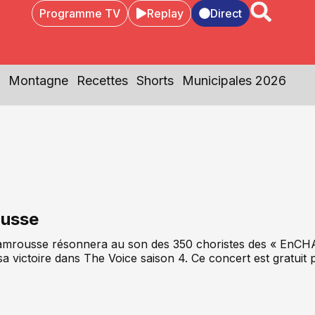
Programme TV
Replay
Direct
Montagne
Recettes
Shorts
Municipales 2026
ousse
Chamrousse résonnera au son des 350 choristes des « EnCHA
 victoire dans The Voice saison 4. Ce concert est gratuit p