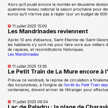
Alors qu’il jouait encore la montée en deuxième divisi
quatrième niveau national la saison prochaine pour de
euros qu’il n’arrive pas à régler (sur un budget de 600
11 juillet 2025 15:00
Les Mandrinades reviennent
Après 10 ans d’absence, Saint-Etienne-de-Saint-Geoirs f
les habitants s’y sont mis pour faire vivre aux millie
de rapaces, et reconstitutions historiques.
Les Mandrinades
11 juillet 2025 13:36
Le Petit Train de La Mure encore à 
Prévue ce vendredi, la reprise de circulation a final
des locomotives, à l’origine de
l’arrêt du Petit Train dep
centenaires, doivent arriver de l’étranger pour effect
11 juillet 2025 09:34
Lac de Paladru : la plage de Charav