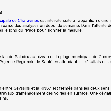
e
icipale de Charavines
est interdite suite à l’apparition d’u
réalisé des analyses en début de semaine. Dans l’attente de
es le long du rivage pour signifier la mesure.
le lac de Paladru au niveau de la plage municipale de Charav
’Agence Régionale de Santé en attendant les résultats des 
iaison entre Seyssins et la RN87 est fermée dans les deux sen
 travaux d’aménagement des voiries en surface. Une déviati
ins.