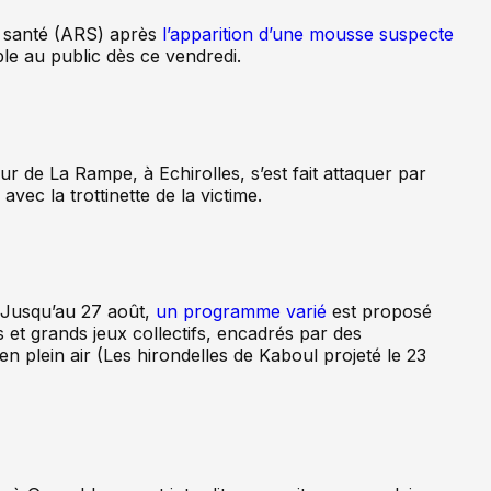
e santé (ARS) après
l’apparition d’une mousse suspecte
ble au public dès ce vendredi.
ur de La Rampe, à Echirolles, s’est fait attaquer par
vec la trottinette de la victime.
. Jusqu’au 27 août,
un programme varié
est proposé
 et grands jeux collectifs, encadrés par des
n plein air (Les hirondelles de Kaboul projeté le 23