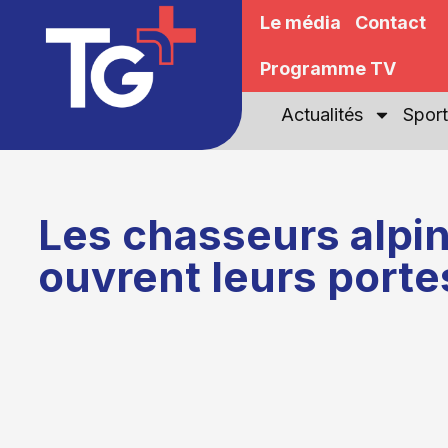
Le média
Contact
Programme TV
Actualités
Sport
Les chasseurs alpi
ouvrent leurs porte