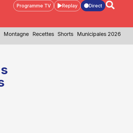
Programme TV
Replay
Direct
Montagne
Recettes
Shorts
Municipales 2026
ns
s