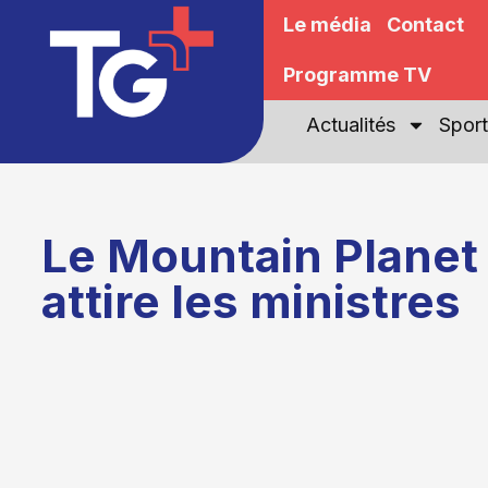
Le média
Contact
Programme TV
Actualités
Sport
Le Mountain Planet
attire les ministres